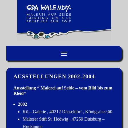
AUSSTELLUNGEN 2002-2004
Ausstellung “ Malerei auf Seide – vom Bild bis zum
Kleid“
2002
Kö – Galerie , 40212 Düsseldorf , Königsallee 60
Malteser Stift St. Hedwig , 47259 Duisburg –
Huckingen