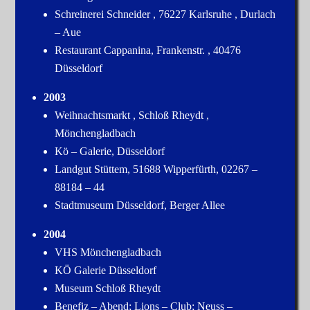
Schreinerei Schneider , 76227 Karlsruhe , Durlach
– Aue
Restaurant Cappanina, Frankenstr. , 40476
Düsseldorf
2003
Weihnachtsmarkt , Schloß Rheydt ,
Mönchengladbach
Kö – Galerie, Düsseldorf
Landgut Stüttem, 51688 Wipperfürth, 02267 –
88184 – 44
Stadtmuseum Düsseldorf, Berger Allee
2004
VHS Mönchengladbach
KÖ Galerie Düsseldorf
Museum Schloß Rheydt
Benefiz – Abend; Lions – Club; Neuss –