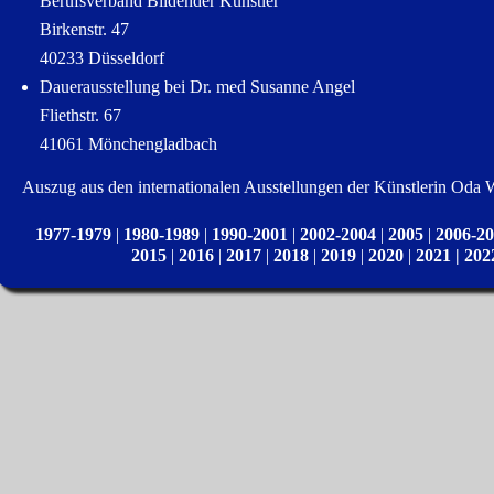
Berufsverband Bildender Künstler
Birkenstr. 47
40233 Düsseldorf
Dauerausstellung bei Dr. med Susanne Angel
Fliethstr. 67
41061 Mönchengladbach
Auszug aus den internationalen Ausstellungen der Künstlerin Oda
1977-1979
|
1980-1989
|
1990-2001
|
2002-2004
|
2005
|
2006-2
2015
|
2016
|
2017
|
2018
|
2019
|
2020
|
2021 |
202