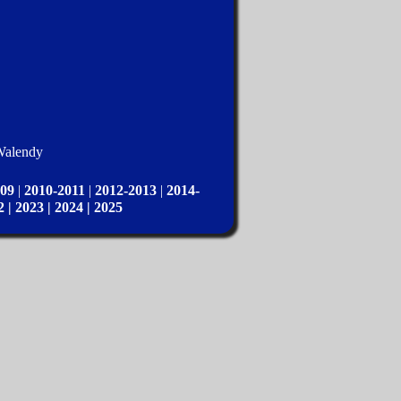
 Walendy
009
|
2010-2011
|
2012-2013
|
2014-
2 |
2023 |
2024 |
2025